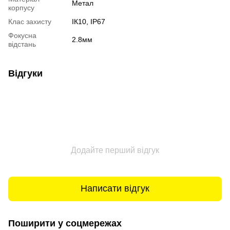
Метал
корпусу
Клас захисту
ІК10, IP67
Фокусна
2.8мм
відстань
Відгуки
Додайте перший відгук
Написати відгук
Поширити у соцмережах