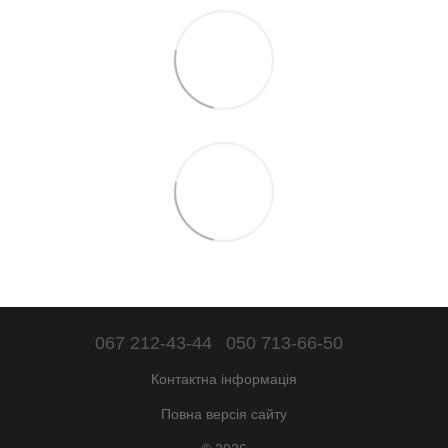
067 212-43-44
050 713-66-50
Контактна інформація
Повна версія сайту