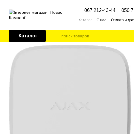
Перейти к основному контенту
067 212-43-44
050 7
Каталог
О нас
Оплата и дос
Каталог