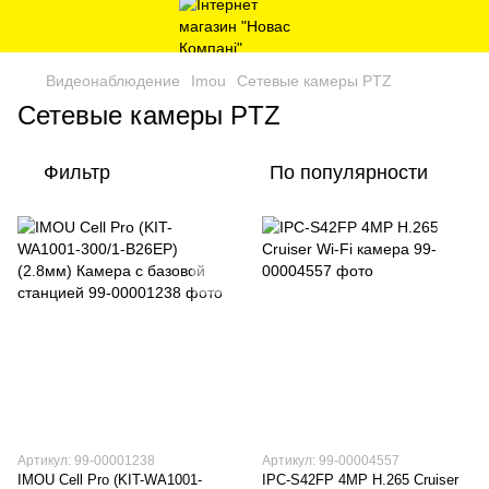
Видеонаблюдение
Imou
Сетевые камеры PTZ
Сетевые камеры PTZ
Фильтр
По популярности
Артикул: 99-00001238
Артикул: 99-00004557
IMOU Cell Pro (KIT-WA1001-
IPC-S42FP 4MP H.265 Cruiser