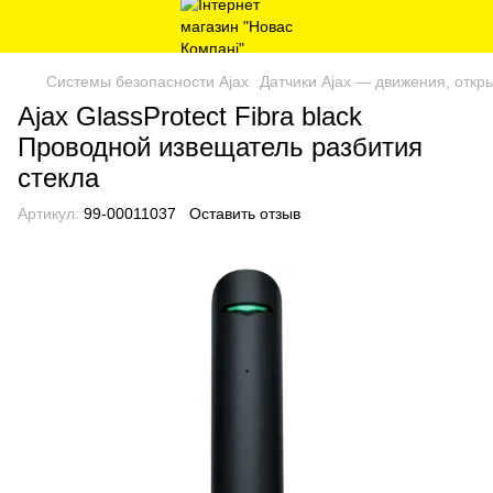
Системы безопасности Ajax
Датчики Ajax — движения, откр
Ajax GlassProtect Fibra black
Проводной извещатель разбития
стекла
Артикул:
99-00011037
Оставить отзыв