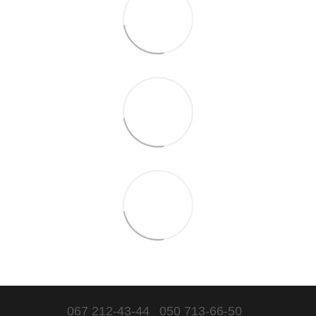
067 212-43-44
050 713-66-50