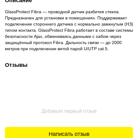
Описание
GlassProtect Fibra — проводной датчик разбития стекла.
Предназначен для установки в помещениях. Поддерживает
подключение стороннего датчика с нормально замкнутым (НЗ)
типом контакта. GlassProtect Fibra работает в составе системы
безопасности Ajax, обмениваясь данными с хабом через
защищённый протокол Fibra. Дальность связи — до 2000
метров при подключении витой парой U/UTP cat.5.
Отзывы
Добавьте первый отзыв
Написать отзыв