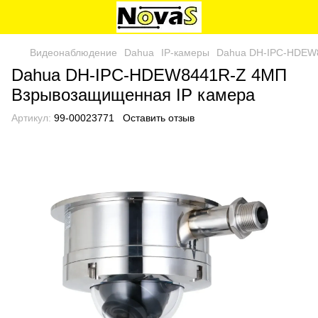
Видеонаблюдение
Dahua
IP-камеры
Dahua DH-IPC-HDEW
Dahua DH-IPC-HDEW8441R-Z 4МП
Взрывозащищенная IP камера
Артикул:
99-00023771
Оставить отзыв