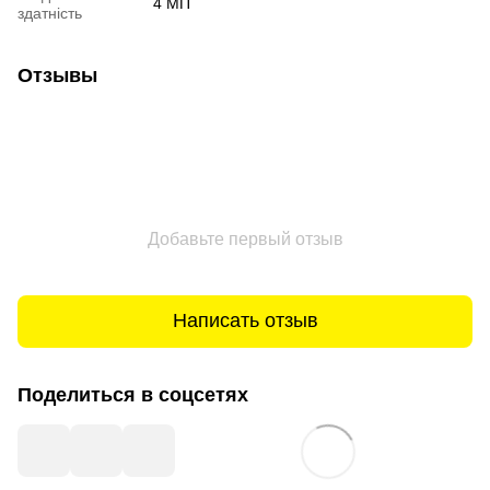
4 МП
здатність
Отзывы
Добавьте первый отзыв
Написать отзыв
Поделиться в соцсетях