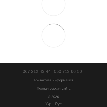
067 212-43-44
050 713-66-50
Контактная информация
Полная версия сайта
© 2026
Укр
Рус