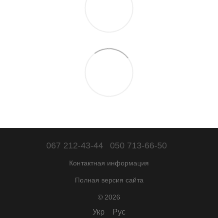
067 212-43-44
050 713-66-50
Контактная информация
Полная версия сайта
© 2026
Укр
Рус