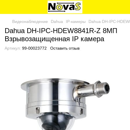
Видеонаблюдение
Dahua
IP-камеры
Dahua DH-IPC-HDEW
Dahua DH-IPC-HDEW8841R-Z 8МП
Взрывозащищенная IP камера
Артикул:
99-00023772
Оставить отзыв