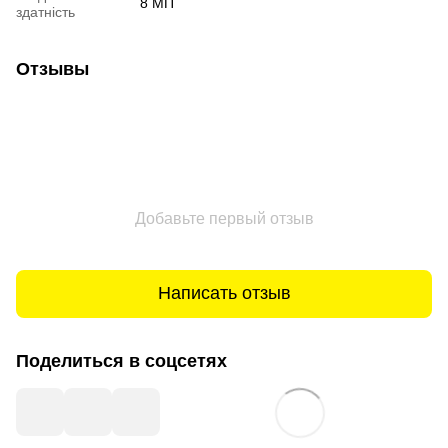
8 МП
здатність
Отзывы
Добавьте первый отзыв
Написать отзыв
Поделиться в соцсетях