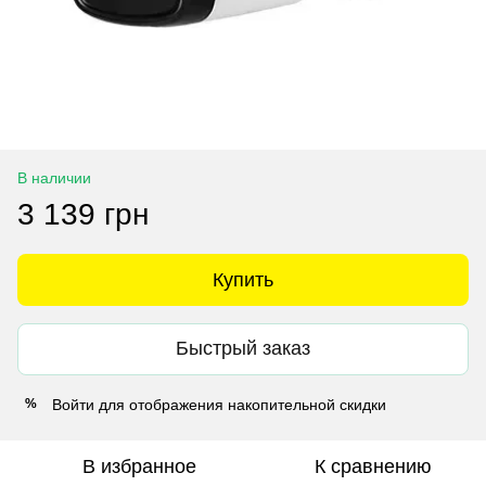
В наличии
3 139 грн
Купить
Быстрый заказ
Войти
для отображения накопительной скидки
%
В избранное
К сравнению