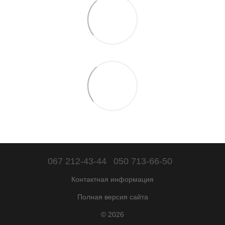
067 212-43-44
050 713-66-50
Контактная информация
Полная версия сайта
© 2026