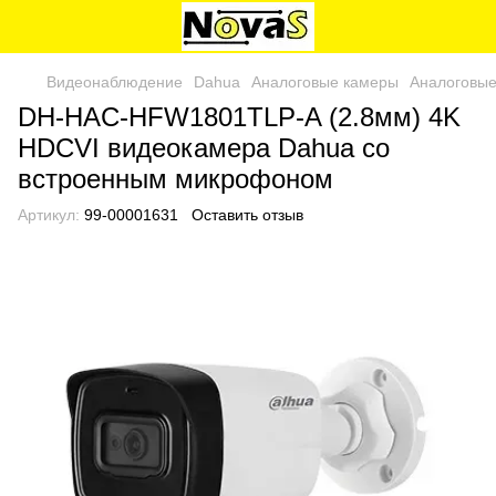
Видеонаблюдение
Dahua
Аналоговые камеры
Аналоговые
DH-HAC-HFW1801TLP-A (2.8мм) 4K
HDCVI видеокамера Dahua со
встроенным микрофоном
Артикул:
99-00001631
Оставить отзыв