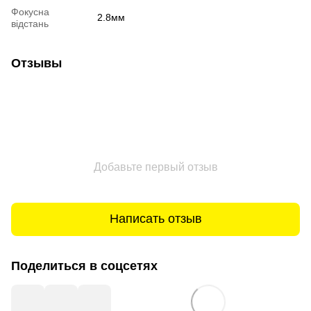
Фокусна
2.8мм
відстань
Отзывы
Добавьте первый отзыв
Написать отзыв
Поделиться в соцсетях