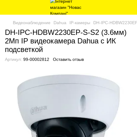
Видеонаблюдение
Dahua
IP-камеры
DH-IPC-HDBW2230EP-S
DH-IPC-HDBW2230EP-S-S2 (3.6мм)
2Мп IP видеокамера Dahua с ИК
подсветкой
Артикул:
99-00002812
Оставить отзыв