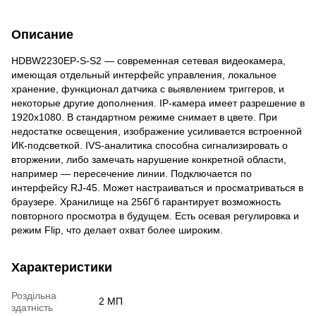
Описание
HDBW2230EP-S-S2 — современная сетевая видеокамера,
имеющая отдельный интерфейс управления, локальное
хранение, функционал датчика с выявлением триггеров, и
некоторые другие дополнения. IP-камера имеет разрешение в
1920x1080. В стандартном режиме снимает в цвете. При
недостатке освещения, изображение усиливается встроенной
ИК-подсветкой. IVS-аналитика способна сигнализировать о
вторжении, либо замечать нарушение конкретной области,
например — пересечение линии. Подключается по
интерфейсу RJ-45. Может настраиваться и просматриваться в
браузере. Хранилище на 256Гб гарантирует возможность
повторного просмотра в будущем. Есть осевая регулировка и
режим Flip, что делает охват более широким.
Характеристики
Роздільна
2 МП
здатність