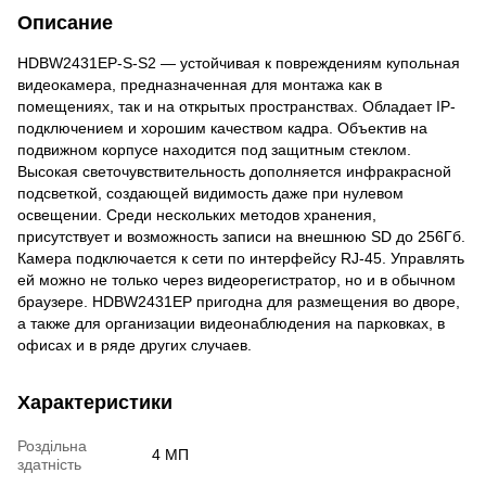
Описание
HDBW2431EP-S-S2 — устойчивая к повреждениям купольная
видеокамера, предназначенная для монтажа как в
помещениях, так и на открытых пространствах. Обладает IP-
подключением и хорошим качеством кадра. Объектив на
подвижном корпусе находится под защитным стеклом.
Высокая светочувствительность дополняется инфракрасной
подсветкой, создающей видимость даже при нулевом
освещении. Среди нескольких методов хранения,
присутствует и возможность записи на внешнюю SD до 256Гб.
Камера подключается к сети по интерфейсу RJ-45. Управлять
ей можно не только через видеорегистратор, но и в обычном
браузере. HDBW2431EP пригодна для размещения во дворе,
а также для организации видеонаблюдения на парковках, в
офисах и в ряде других случаев.
Характеристики
Роздільна
4 МП
здатність