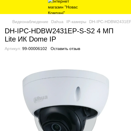
Видеонаблюдение
Dahua
IP-камеры
DH-IPC-HDBW2431EP-
DH-IPC-HDBW2431EP-S-S2 4 МП
Lite ИК Dome IP
Артикул:
99-00006102
Оставить отзыв