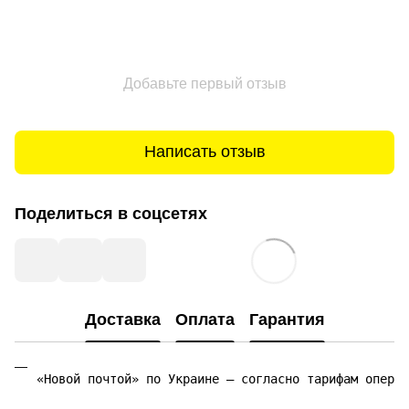
Добавьте первый отзыв
Написать отзыв
Поделиться в соцсетях
Доставка
Оплата
Гарантия
«Новой почтой» по Украине — согласно тарифам операт