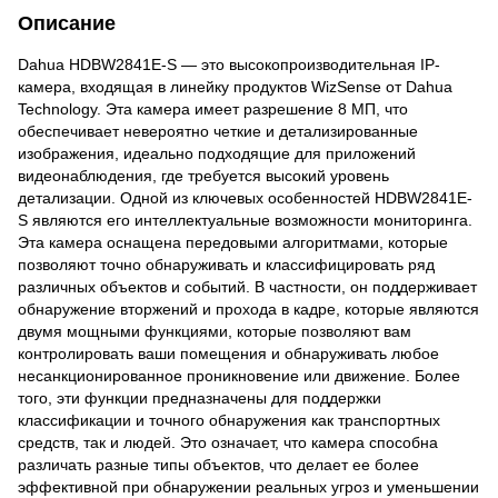
Описание
Dahua HDBW2841E-S — это высокопроизводительная IP-
камера, входящая в линейку продуктов WizSense от Dahua
Technology. Эта камера имеет разрешение 8 МП, что
обеспечивает невероятно четкие и детализированные
изображения, идеально подходящие для приложений
видеонаблюдения, где требуется высокий уровень
детализации. Одной из ключевых особенностей HDBW2841E-
S являются его интеллектуальные возможности мониторинга.
Эта камера оснащена передовыми алгоритмами, которые
позволяют точно обнаруживать и классифицировать ряд
различных объектов и событий. В частности, он поддерживает
обнаружение вторжений и прохода в кадре, которые являются
двумя мощными функциями, которые позволяют вам
контролировать ваши помещения и обнаруживать любое
несанкционированное проникновение или движение. Более
того, эти функции предназначены для поддержки
классификации и точного обнаружения как транспортных
средств, так и людей. Это означает, что камера способна
различать разные типы объектов, что делает ее более
эффективной при обнаружении реальных угроз и уменьшении