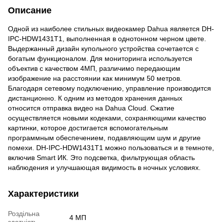
Описание
Одной из наиболее стильных видеокамер Dahua является DH-
IPC-HDW1431T1, выполненная в однотонном черном цвете.
Выдержанный дизайн купольного устройства сочетается с
богатым функционалом. Для мониторинга используется
объектив с качеством 4МП, различимо передающим
изображение на расстоянии как минимум 50 метров.
Благодаря сетевому подключению, управление производится
дистанционно. К одним из методов хранения данных
относится отправка видео на Dahua Cloud. Сжатие
осуществляется новыми кодеками, сохраняющими качество
картинки, которое достигается вспомогательным
программным обеспечением, подавляющим шум и другие
помехи. DH-IPC-HDW1431T1 можно пользоваться и в темноте,
включив Smart ИК. Это подсветка, фильтрующая область
наблюдения и улучшающая видимость в ночных условиях.
Характеристики
Роздільна
4 МП
здатність