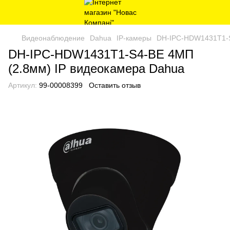
Видеонаблюдение
Dahua
IP-камеры
DH-IPC-HDW1431T1-S
DH-IPC-HDW1431T1-S4-BE 4MП
(2.8мм) IP видеокамера Dahua
Артикул:
99-00008399
Оставить отзыв