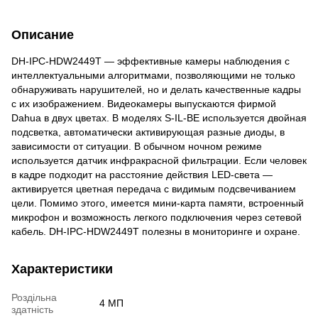
Описание
DH-IPC-HDW2449T — эффективные камеры наблюдения с
интеллектуальными алгоритмами, позволяющими не только
обнаруживать нарушителей, но и делать качественные кадры
с их изображением. Видеокамеры выпускаются фирмой
Dahua в двух цветах. В моделях S-IL-BE используется двойная
подсветка, автоматически активирующая разные диоды, в
зависимости от ситуации. В обычном ночном режиме
используется датчик инфракрасной фильтрации. Если человек
в кадре подходит на расстояние действия LED-света —
активируется цветная передача с видимым подсвечиванием
цели. Помимо этого, имеется мини-карта памяти, встроенный
микрофон и возможность легкого подключения через сетевой
кабель. DH-IPC-HDW2449T полезны в мониторинге и охране.
Характеристики
Роздільна
4 МП
здатність