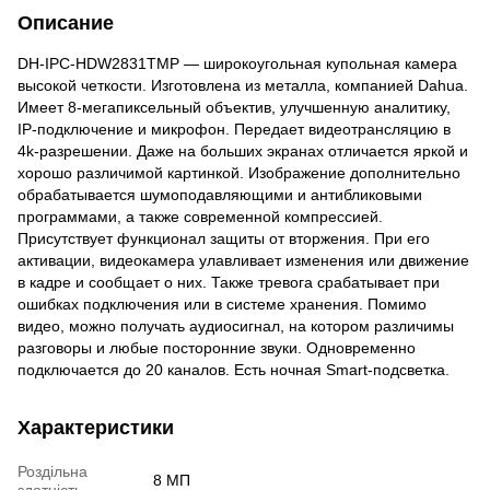
Описание
DH-IPC-HDW2831TMP — широкоугольная купольная камера
высокой четкости. Изготовлена из металла, компанией Dahua.
Имеет 8-мегапиксельный объектив, улучшенную аналитику,
IP-подключение и микрофон. Передает видеотрансляцию в
4k-разрешении. Даже на больших экранах отличается яркой и
хорошо различимой картинкой. Изображение дополнительно
обрабатывается шумоподавляющими и антибликовыми
программами, а также современной компрессией.
Присутствует функционал защиты от вторжения. При его
активации, видеокамера улавливает изменения или движение
в кадре и сообщает о них. Также тревога срабатывает при
ошибках подключения или в системе хранения. Помимо
видео, можно получать аудиосигнал, на котором различимы
разговоры и любые посторонние звуки. Одновременно
подключается до 20 каналов. Есть ночная Smart-подсветка.
Характеристики
Роздільна
8 МП
здатність