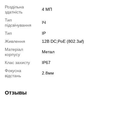
Роздільна
4 МП
здатність
Тип
ІЧ
підсвічування
Тип
IP
Живлення
12В DС;PoE (802.3af)
Матеріал
Метал
корпусу
Клас захисту
IP67
Фокусна
2.8мм
відстань
Отзывы