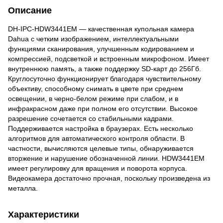
Описание
DH-IPC-HDW3441EM — качественная купольная камера
Dahua с четким изображением, интеллектуальными
функциями сканирования, улучшенным кодированием и
компрессией, подсветкой и встроенным микрофоном. Имеет
внутреннюю память, а также поддержку SD-карт до 256Гб.
Круглосуточно функционирует благодаря чувствительному
объективу, способному снимать в цвете при среднем
освещении, в черно-белом режиме при слабом, и в
инфракрасном даже при полном его отсутствии. Высокое
разрешение сочетается со стабильными кадрами.
Поддерживается настройка в браузерах. Есть несколько
алгоритмов для автоматического контроля области. В
частности, вычисляются целевые типы, обнаруживается
вторжение и нарушение обозначенной линии. HDW3441EM
имеет регулировку для вращения и поворота корпуса.
Видеокамера достаточно прочная, поскольку произведена из
металла.
Характеристики