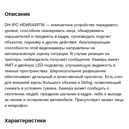
Описание
DH-IPC-HDW5449TM — компактное устройство передового
уровня, способное сканировать лица, обнаруживать
нарушителей и предметы в кадре, производить подсчет
объектов, парковку и другие действия. Анализирующие
способности этой видеокамеры направлены на
автоматическую оценку ситуации. В случае реакции на
триггеры, наблюдатель получает сообщение. Камера имеет
4МП и двойную LED-подсветку, улучшающую видимость в
темных пространствах. Широкоугольное разрешение
обеспечивает детальный и качественный просмотр. Есть слот
для внешней карты большого объема и Defog, позволяющий
снимать в условиях тумана. Камера может сообщать о
скоплении людей, праздном шатании в кадре, либо о выходе
за линию и оставлении автомобиля. Присутствует захват лица
и микрофон.
Характеристики