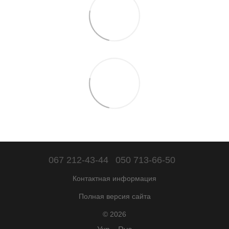
067 212-43-44
050 713-66-50
Контактная информация
Полная версия сайта
© 2026