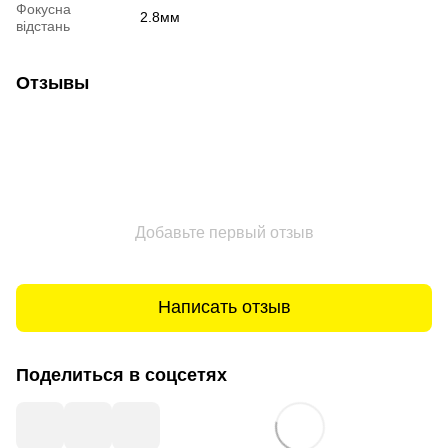
Фокусна
2.8мм
відстань
Отзывы
Добавьте первый отзыв
Написать отзыв
Поделиться в соцсетях