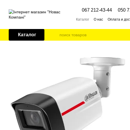
Перейти к основному контенту
067 212-43-44
050 7
Каталог
О нас
Оплата и дос
Каталог