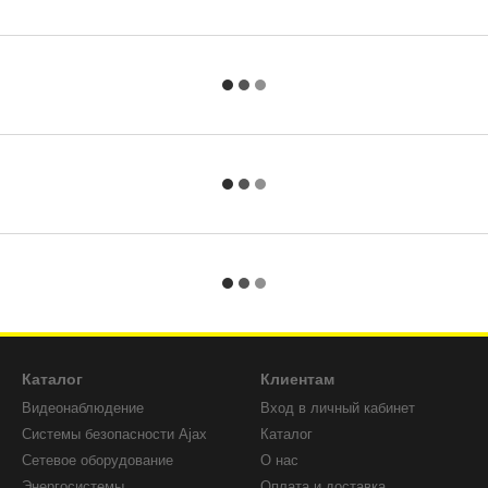
Каталог
Клиентам
Видеонаблюдение
Вход в личный кабинет
Системы безопасности Ajax
Каталог
Сетевое оборудование
О нас
Энергосистемы
Оплата и доставка