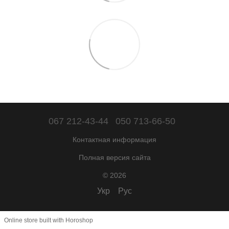
067 212-43-44
050 713-66-50
Контактная информация
Полная версия сайта
© 2026
Укр
Рус
Online store built with Horoshop