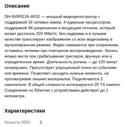
Описание
DH-NVR5216-4KS2 — мощный видеорегистратор с
поддержкой 16 сетевых камер, 4-ядерным процессором,
поддержкой 4K-разрешения и входящим потоком, который
может достигать 320 Мбит/с. Без задержки и в лучшем
качестве транслирует изображения со всех видеокамер в
мультиэкранном режиме. Видео сжимаются при сохранении,
оставаясь четкими при повторном воспроизведении. Запись
можно вести при срабатывании триггеров, вручную или в
определенное время. Длительность ролика — до 120 минут
непрерывно. Присутствует упрощенный поиск по событиям
или времени. Позволяет находить нужные моменты, не
просматривая лишних материалов. Подключается 2
накопителя. В общей сложности интегрируется 20 Тб памяти.
Соединение по Ethernet с устройствами действует до 1
километра.
Характеристики
Кількість HDD
2