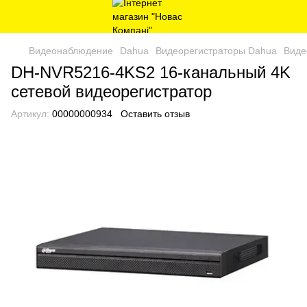
Видеонаблюдение
Dahua
Видеорегистраторы Dahua
Виде
DH-NVR5216-4KS2 16-канальный 4K
сетевой видеорегистратор
Артикул:
00000000934
Оставить отзыв