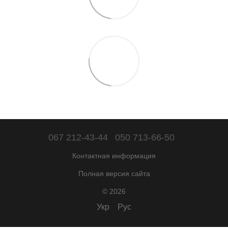
067 212-43-44
050 713-66-50
Контактная информация
Полная версия сайта
© 2026
Укр
Рус