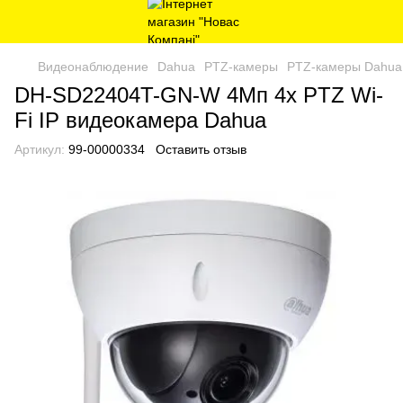
Видеонаблюдение
Dahua
PTZ-камеры
PTZ-камеры Dahua
DH-SD22404T-GN-W 4Мп 4х PTZ Wi-
Fi IP видеокамера Dahua
Артикул:
99-00000334
Оставить отзыв