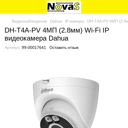
Видеонаблюдение
Dahua
IP-камеры
DH-T4A-PV 4МП (2.8м
DH-T4A-PV 4МП (2.8мм) Wi-Fi IP
видеокамера Dahua
Артикул:
99-00017641
Оставить отзыв