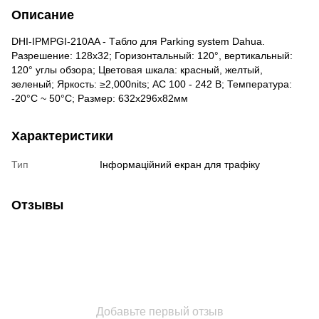
Описание
DHI-IPMPGI-210AA - Tабло для Parking system Dahua.
Разрешение: 128х32; Горизонтальный: 120°, вертикальный:
120° углы обзора; Цветовая шкала: красный, желтый,
зеленый; Яркость: ≥2,000nits; АС 100 - 242 В; Температура:
-20°C ~ 50°C; Размер: 632х296х82мм
Характеристики
Тип
Інформаційний екран для трафіку
Отзывы
Добавьте первый отзыв