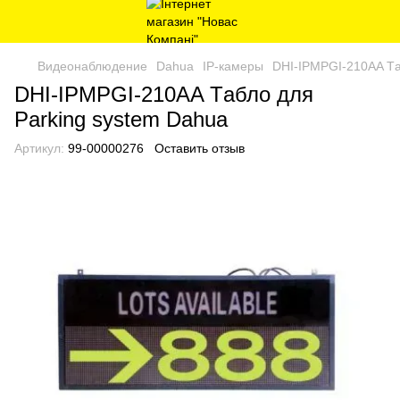
Видеонаблюдение
Dahua
IP-камеры
DHI-IPMPGI-210AA Tа
DHI-IPMPGI-210AA Tабло для
Parking system Dahua
Артикул:
99-00000276
Оставить отзыв