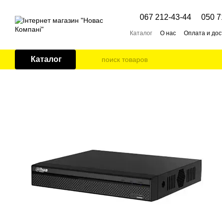
Перейти к основному контенту
067 212-43-44
050 7
Каталог
О нас
Оплата и дос
Каталог