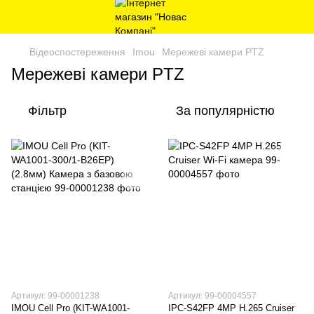
Відеоспостереження
Imou
Мережеві камери PTZ
Мережеві камери PTZ
Фільтр
За популярністю
Артикул: 99-00001238
Артикул: 99-00004557
IMOU Cell Pro (KIT-WA1001-
IPC-S42FP 4MP H.265 Cruiser