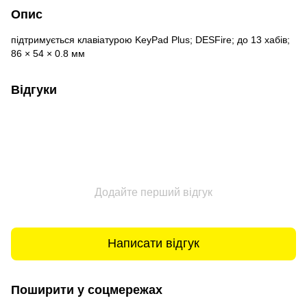
Опис
підтримується клавіатурою KeyPad Plus; DESFire; до 13 хабів;
86 × 54 × 0.8 мм
Відгуки
Додайте перший відгук
Написати відгук
Поширити у соцмережах