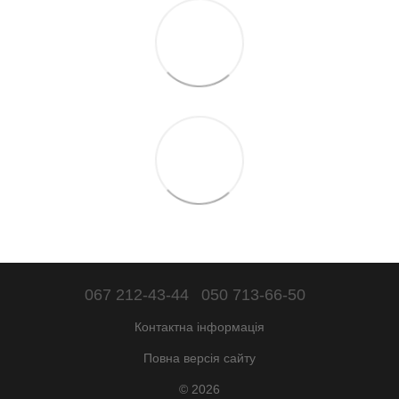
067 212-43-44
050 713-66-50
Контактна інформація
Повна версія сайту
© 2026