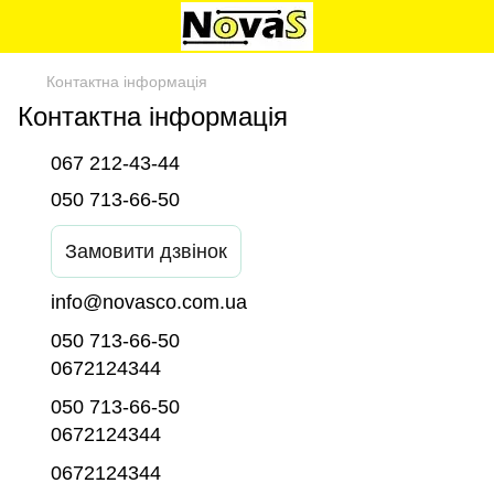
Контактна інформація
Контактна інформація
067 212-43-44
050 713-66-50
Замовити дзвінок
info@novasco.com.ua
050 713-66-50
0672124344
050 713-66-50
0672124344
0672124344