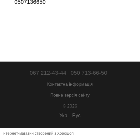
0507136650
067 212-43-44
050 713-66-50
Контактна інформація
Повна версія сайту
© 2026
Укр
Рус
Інтернет-магазин створений з Хорошоп