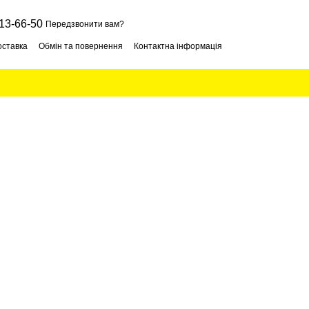
13-66-50
Передзвонити вам?
оставка
Обмін та повернення
Контактна інформація