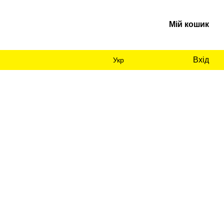
Мій кошик
Вхід
Укр