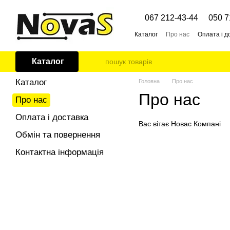
Перейти до основного контенту
067 212-43-44
050 7
Каталог
Про нас
Оплата і д
Каталог
Каталог
Головна
Про нас
Про нас
Про нас
Оплата і доставка
Вас вітає Новас Компані
Обмін та повернення
Контактна інформація