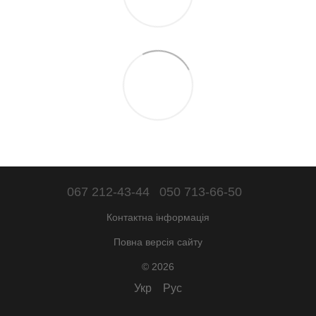
067 212-43-44
050 713-66-50
Контактна інформація
Повна версія сайту
© 2026
Укр
Рус