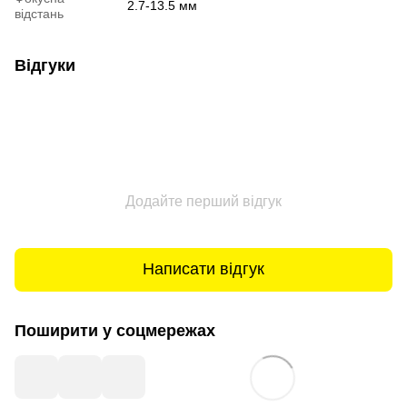
2.7-13.5 мм
відстань
Відгуки
Додайте перший відгук
Написати відгук
Поширити у соцмережах