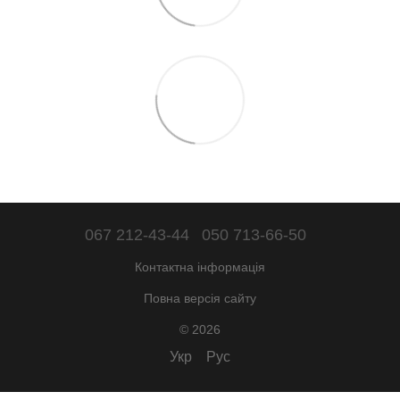
067 212-43-44
050 713-66-50
Контактна інформація
Повна версія сайту
© 2026
Укр
Рус