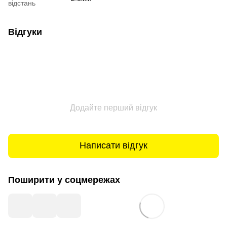
відстань
Відгуки
Додайте перший відгук
Написати відгук
Поширити у соцмережах