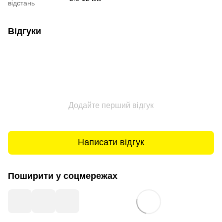
відстань
Відгуки
Додайте перший відгук
Написати відгук
Поширити у соцмережах