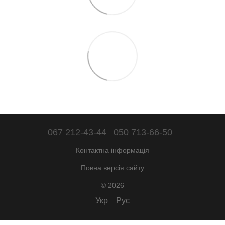
067 212-43-44
050 713-66-50
Контактна інформація
Повна версія сайту
© 2026
Укр
Рус