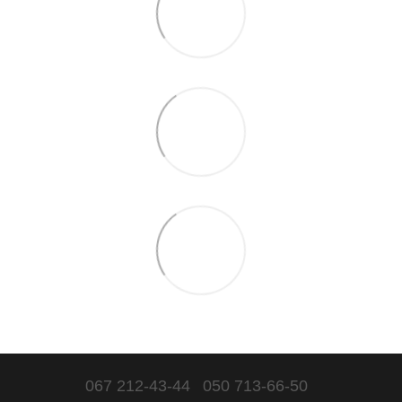
067 212-43-44
050 713-66-50