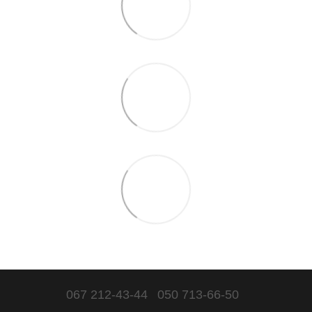
067 212-43-44
050 713-66-50