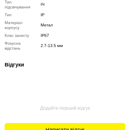
Тип
ІЧ
підсвічування
Тип
IP
Матеріал
Метал
корпусу
Клас захисту
IP67
Фокусна
2.7-13.5 мм
відстань
Відгуки
Додайте перший відгук
Написати відгук