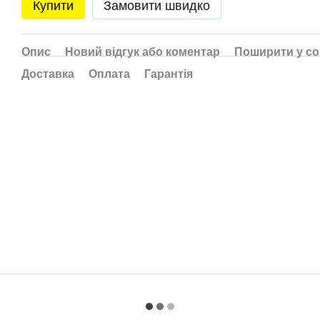
Купити
Замовити швидко
Опис
Новий відгук або коментар
Поширити у с
Доставка
Оплата
Гарантія