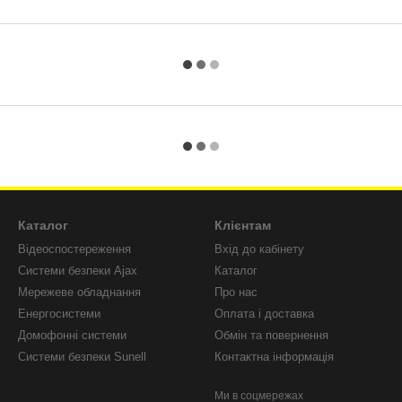
Каталог
Клієнтам
Відеоспостереження
Вхід до кабінету
Системи безпеки Ajax
Каталог
Мережеве обладнання
Про нас
Енергосистеми
Оплата і доставка
Домофонні системи
Обмін та повернення
Системи безпеки Sunell
Контактна інформація
Ми в соцмережах