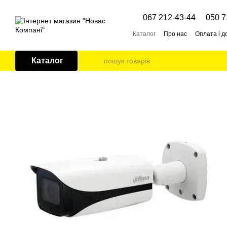
Перейти до основного контенту
067 212-43-44
050 7
Каталог
Про нас
Оплата і д
Каталог