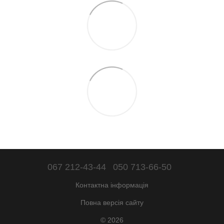
067 212-43-44
050 713-66-50
Контактна інформація
Повна версія сайту
© 2026