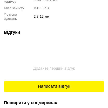
корпусу
Клас захисту
ІК10, IP67
Фокусна
2.7-12 мм
відстань
Відгуки
Додайте перший відгук
Написати відгук
Поширити у соцмережах