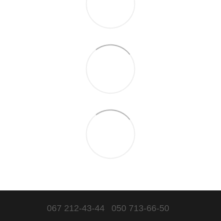
067 212-43-44
050 713-66-50