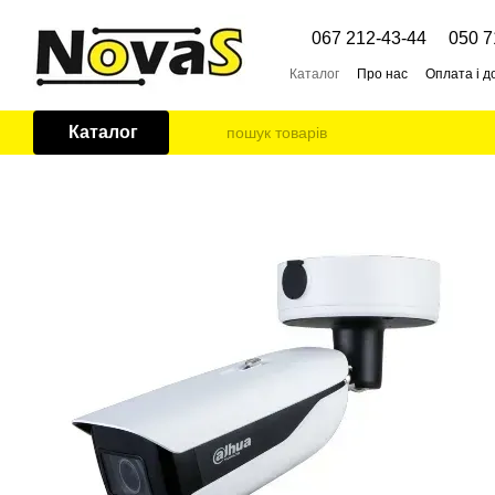
Перейти до основного контенту
067 212-43-44
050 7
Каталог
Про нас
Оплата і д
Каталог