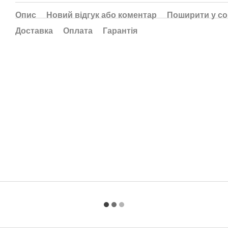
Опис
Новий відгук або коментар
Поширити у с
Доставка
Оплата
Гарантія