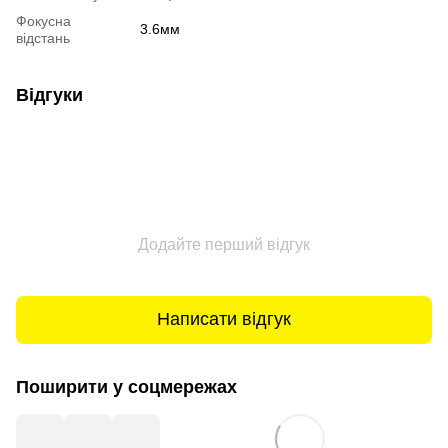
Фокусна
3.6мм
відстань
Відгуки
Додайте перший відгук
Написати відгук
Поширити у соцмережах