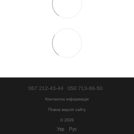
067 212-43-44
050 713-66-50
Контактна інформація
Повна версія сайту
© 2026
Укр
Рус