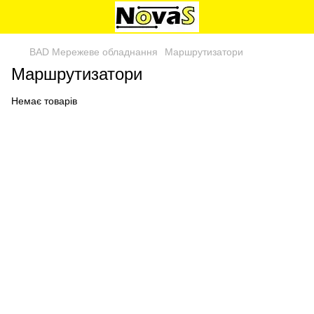
BAD Мережеве обладнання
Маршрутизатори
Маршрутизатори
Немає товарів